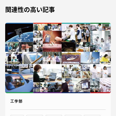
TOKAIスポーツ
関連性の高い記事
ニュースリリース
卒業にあたってのアンケート
認証評価
工学部
教育研究上の目的及び養成する人材像と３つの
ポリシー