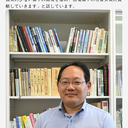
TOKAIスポーツ
献していきます」と話しています。
ニュースリリース
卒業にあたってのアンケート
認証評価
教育研究上の目的及び養成する人材像と３つの
ポリシー