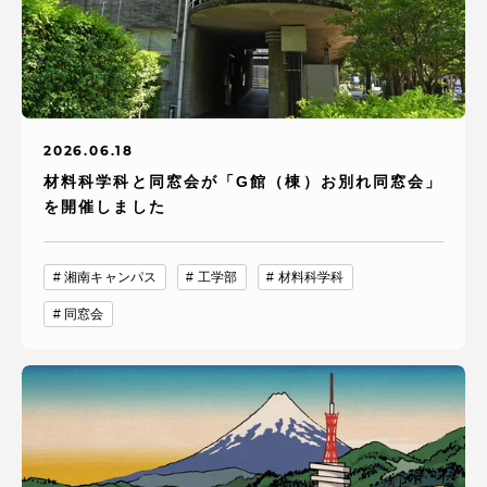
2026.06.18
材料科学科と同窓会が「G館（棟）お別れ同窓会」
を開催しました
湘南キャンパス
工学部
材料科学科
同窓会