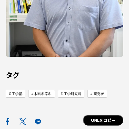
資料請求
お問い合わせ
在学生・保護者向けポータル（TIPS）
本学教職員向け情報
中文
タグ
工学部
材料科学科
工学研究科
研究者
URLをコピー