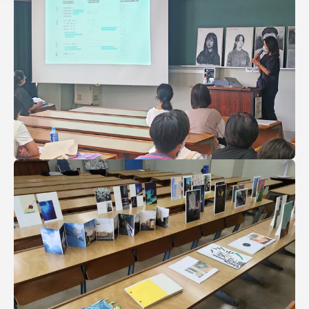
アクセス情報
品川キャンパス
湘南キャンパス
伊勢原キャンパス
静岡キャンパス
熊本キャンパス
阿蘇くまもと
臨空キャンパス
札幌キャンパス