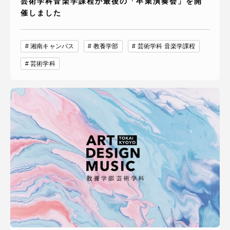
芸術学科音楽学課程が最後の「卒業演奏会」を開
催しました
湘南キャンパス
教養学部
芸術学科 音楽学課程
芸術学科