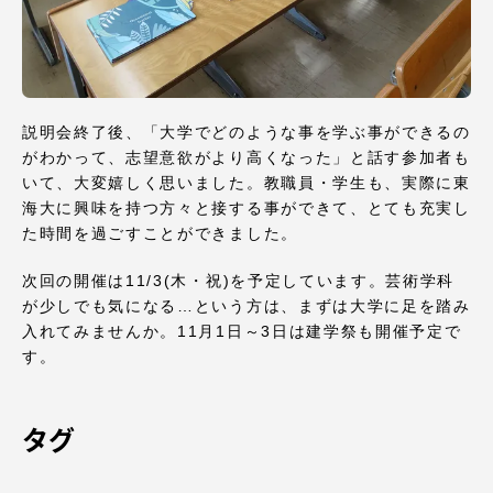
TOKAIスポーツ
ニュースリリース
説明会終了後、「大学でどのような事を学ぶ事ができるの
がわかって、志望意欲がより高くなった」と話す参加者も
いて、大変嬉しく思いました。教職員・学生も、実際に東
海大に興味を持つ方々と接する事ができて、とても充実し
卒業にあたってのアンケート
た時間を過ごすことができました。
次回の開催は11/3(木・祝)を予定しています。芸術学科
が少しでも気になる…という方は、まずは大学に足を踏み
入れてみませんか。11月1日～3日は建学祭も開催予定で
認証評価
す。
タグ
教育研究上の目的及び養成する人材像と３つの
ポリシー