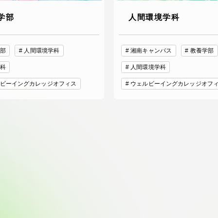
学部
人間環境学科
部
人間環境学科
湘南キャンパス
教養学部
科
人間環境学科
ビーイングカレッジオフィス
ウェルビーイングカレッジオフ