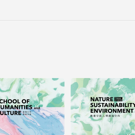
卒業にあた
ニュースリリース
アンケート
合わせ
在学生・保護者向けポータル（TIPS）
本学教職員向け情報