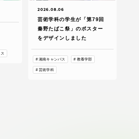
2026.08.06
芸術学科の学生が「第79回
秦野たばこ祭」のポスター
をデザインしました
ィス
湘南キャンパス
教養学部
芸術学科