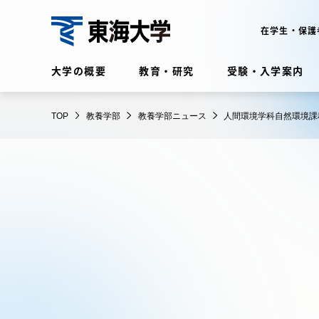
コ
ン
在学生・保護
テ
教
ン
大学の概要
教育・研究
受験・入学案内
養
ツ
学
に
在学生・保護者向けポータル
部
TOP
教養学部
教養学部ニュース
人間環境学科自然環境課
ス
（TIPS）
キ
ッ
プ
大学の概要
教育・
大学の概要
教育・研
理念・歴史
学部・学