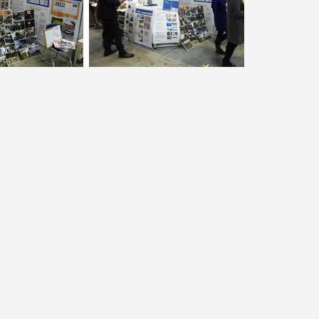
セス情報
パス
湘南キャンパス
伊勢原キャンパス
と
札幌キャンパス
パス