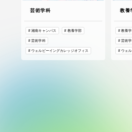
芸術学科
教養
湘南キャンパス
教養学部
教養学
芸術学科
芸術学
ウェルビーイングカレッジオフィス
ウェル