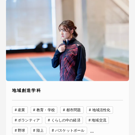
地域創造学科
産業
教育・学校
都市問題
地域活性化
ボランティア
くらしの中の経済
地域交流
野球
陸上
バスケットボール
...