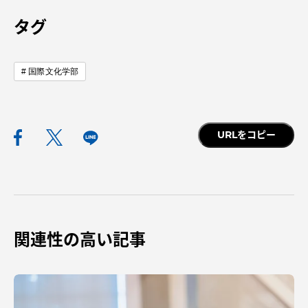
タグ
国際文化学部
資料請求
お問い合わせ
在学生・保護者向けポータル（TIPS）
本学教職員向け情報
中文
URLをコピー
関連性の高い記事