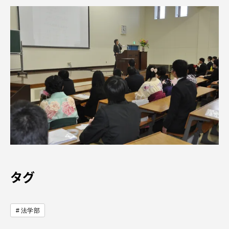
資料請求
お問い合わせ
在学生・保護者向けポータル（TIPS）
本学教職員向け情報
中文
タグ
法学部