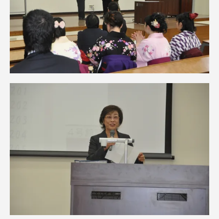
TOKAIスポーツ
ニュースリリース
卒業にあたってのアンケート
認証評価
教育研究上の目的及び養成する人材像と３つの
ポリシー