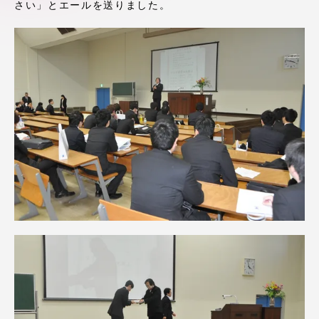
さい」とエールを送りました。
アクセス情報
品川キャンパス
湘南キャンパス
伊勢原キャンパス
静岡キャンパス
熊本キャンパス
阿蘇くまもと
臨空キャンパス
札幌キャンパス