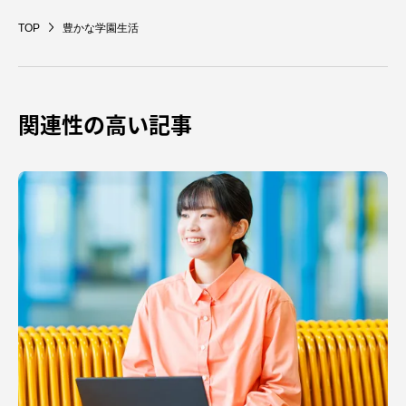
TOP
豊かな学園生活
資料請求
お問い合わせ
関連性の高い記事
在学生・保護者向けポータル（TIPS）
本学教職員向け情報
中文