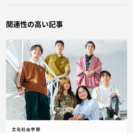
関連性の高い記事
資料請求
お問い合わせ
在学生・保護者向けポータル（TIPS）
本学教職員向け情報
中文
文化社会学部