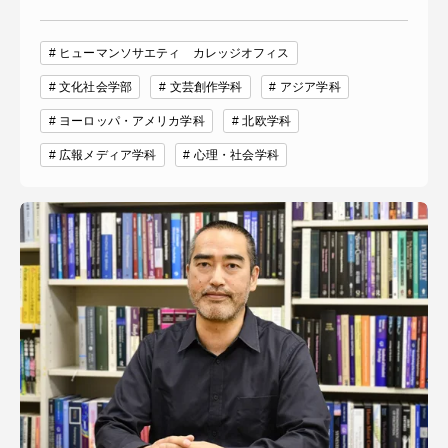
ヒューマンソサエティ カレッジオフィス
文化社会学部
文芸創作学科
アジア学科
ヨーロッパ・アメリカ学科
北欧学科
広報メディア学科
心理・社会学科