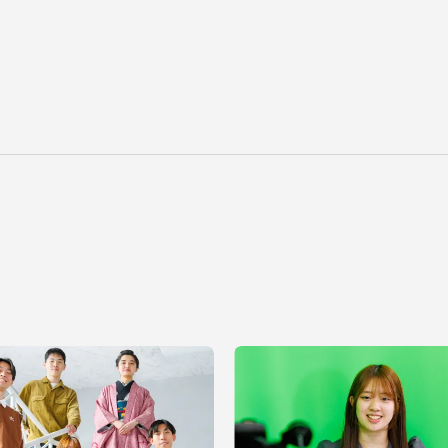
卒業にあた
ニュースリリース
アンケート
合わせ
在学生・保護者向けポータル（TIPS）
本学教職員向け情報