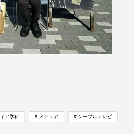
セス情報
パス
湘南キャンパス
伊勢原キャンパス
と
札幌キャンパス
パス
ィア学科
メディア
ケーブルテレビ