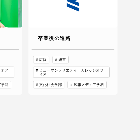
卒業後の進路
広報
経営
ジオフ
ヒューマンソサエティ カレッジオフ
ィス
ア学科
文化社会学部
広報メディア学科