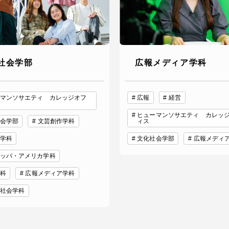
社会学部
広報メディア学科
マンソサエティ カレッジオフ
広報
経営
ヒューマンソサエティ カレッ
会学部
文芸創作学科
ィス
学科
文化社会学部
広報メディ
ッパ・アメリカ学科
科
広報メディア学科
社会学科