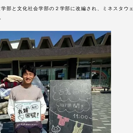
ら文学部と文化社会学部の２学部に改編され、ミネスタウ
。
就職（採用担当者向け
卒業生サービス
関連教育機関