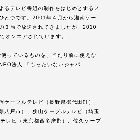
よるテレビ番組の制作をはじめとするメ
とつです。2001年４月から湘南ケー
３局で放送されてきましたが、2010
Mでオンエアされています。
で使っているものを、当たり前に使えな
PO法人 「もったいないジャパ
各種情報・お問い合わせ
各種情報・お問い合わせ
沢ケーブルテレビ（長野県御代田町）、
県八戸市）、狭山ケーブルテレビ（埼玉
サイトマップ
ルテレビ（東京都西多摩郡）、佐久ケーブ
サイト閲覧環境