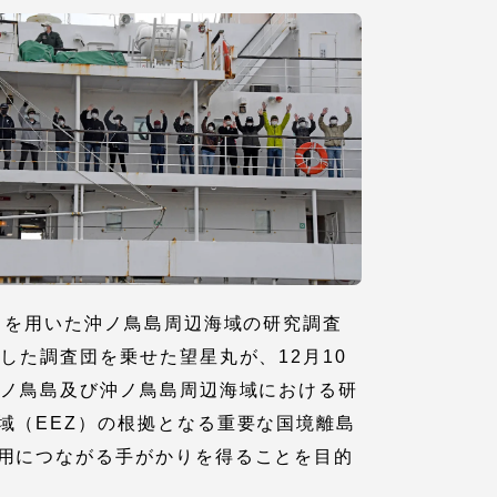
各種情報・お問い合わせ
）を用いた沖ノ鳥島周辺海域の研究調査
各種情報・お問い合わせ
した調査団を乗せた望星丸が、12月10
沖ノ鳥島及び沖ノ鳥島周辺海域における研
域（EEZ）の根拠となる重要な国境離島
サイトマップ
用につながる手がかりを得ることを目的
サイト閲覧環境