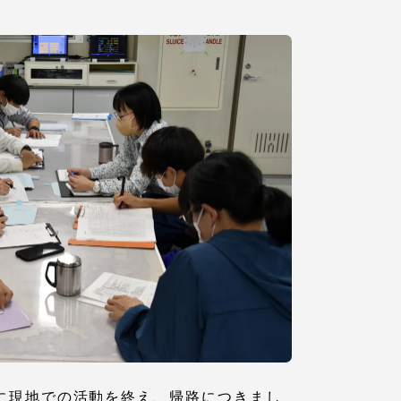
プライバシーポリシー
免責事項
お問い合わせ
情報の公表
本学教職員向け情報
６日に現地での活動を終え、帰路につきまし