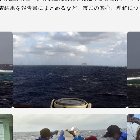
査結果を報告書にまとめるなど、市民の関心、理解につ
セス情報
パス
湘南キャンパス
伊勢原キャンパス
と
札幌キャンパス
パス