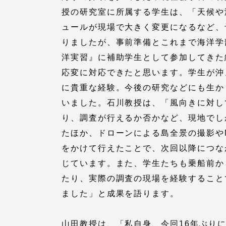
授の研究室に所属する学生は、「天候や
ュールが現場で大きく変更になるなど、
りましたが、事前準備とこれまで海洋学
洋実習』に補助学生として参加してきた
応変に対応できたと思います。学生が沖
に貴重な経験。今後の研究などにも生か
いました。石川教授は、「風向きに対し
り、調査が行えるか否かなど、現地でし
たほか、ドローンによる島全景の撮影や
をかけて行えたことで、次回以降につな
じています。また、学生たちも乗船前か
たり、実際の調査の現場を経験すること
ました」と成果を語ります。
山田教授は、「私自身、今回16年ぶり