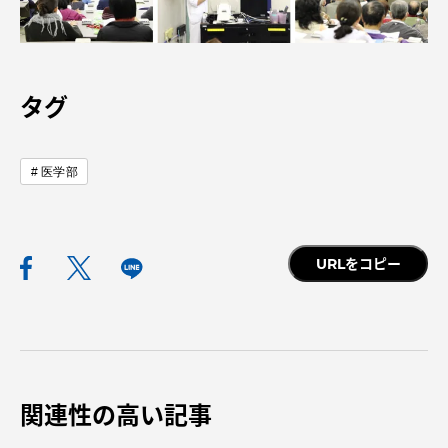
タグ
資料請求
お問い合わせ
在学生・保護者向けポータル（TIPS）
本学教職員向け情報
医学部
中文
URLをコピー
関連性の高い記事