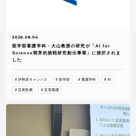
2026.08.04
医学部看護学科・大山教授の研究が「AI for
Science萌芽的挑戦研究創出事業」に採択されま
した
伊勢原キャンパス
医学部
看護学科
AI
災害医療
災害看護