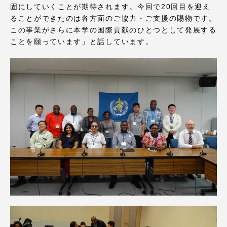
固にしていくことが期待されます。今回で20回目を迎え
ることができたのは各方面のご協力・ご支援の賜物です。
この事業がさらに本学の国際貢献のひとつとして発展する
ことを願っています」と話しています。
資料請求
お問い合わせ
在学生・保護者向けポータル（TIPS）
本学教職員向け情報
中文