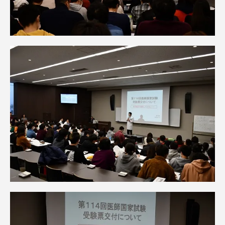
TOKAIスポーツ
ニュースリリース
卒業にあたってのアンケート
認証評価
教育研究上の目的及び養成する人材像と３つの
ポリシー