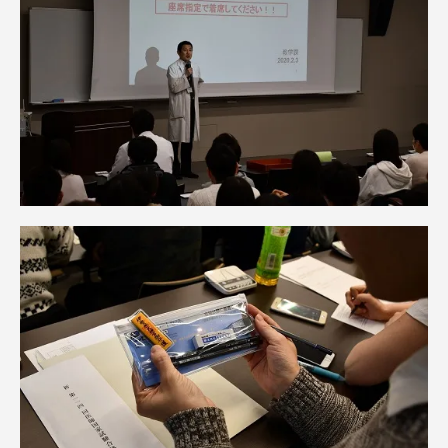
資料請求
お問い合わせ
在学生・保護者向けポータル（TIPS）
本学教職員向け情報
中文