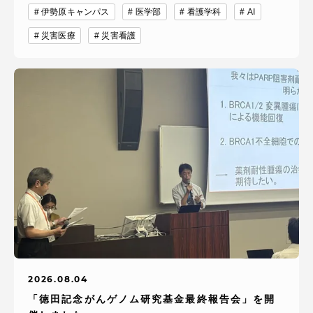
伊勢原キャンパス
医学部
看護学科
AI
災害医療
災害看護
2026.08.04
「徳田記念がんゲノム研究基金最終報告会」を開