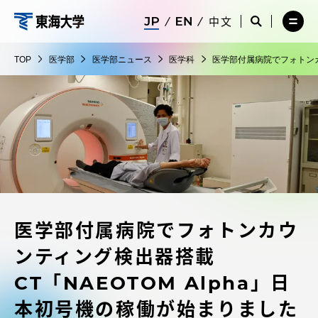
コ
メ
サ
中文
ニ
イ
サ
メ
ン
ュ
ト
医
イ
ニ
テ
ー
検
ト
ュ
学
TOP
医学部
医学部ニュース
医学科
医学部付属病院でフォトンカ
を
索
検
ー
在学生・保護者向けポータル（TIPS）
ン
閉
を
部
索
を
ツ
じ
閉
を
開
る
じ
開
く
に
る
く
受験・入学案内
ス
キ
ッ
教員・研究者ガイド
プ
医学部付属病院でフォトンカウ
大学の概要
ンティング検出器搭載
教育・研究
CT「NAEOTOM Alpha」日
本初号機の稼働が始まりました