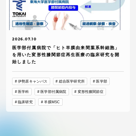
2026.07.10
医学部付属病院で「ヒト羊膜由来間葉系幹細胞」
を用いた変形性膝関節症再生医療の臨床研究を開
始しました
伊勢原キャンパス
総合医学研究所
医学部
医学科
医学部付属病院
変形性膝関節症
臨床研究
羊膜MSC