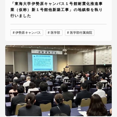
「東海大学伊勢原キャンパス１号館耐震化推進事
業（仮称）新１号館他新築工事」の地鎮祭を執り
行いました
伊勢原キャンパス
医学部
医学部付属病院