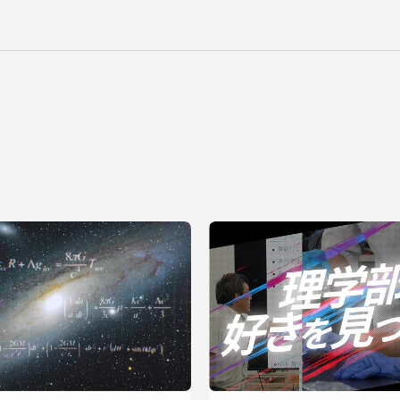
就職（採用担当者向け
卒業生サービス
関連教育機関