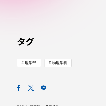
付属図書
在学生の皆様
東海大学
保護者の方
教育・研究組織について
タグ
グローバルネットワーク
学外連
理学部
物理学科
グローバルネットワーク
学外連携
海外派遣留学プログラム –
産官学連
TOKAI Outbound
地域連携