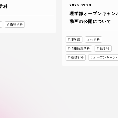
2026.07.28
学科
理学部オープンキャン
動画の公開について
物理学科
理学部
化学科
情報数理学科
数学科
物理学科
オープンキャン
セス情報
パス
湘南キャンパス
伊勢原キャンパス
と
札幌キャンパス
パス