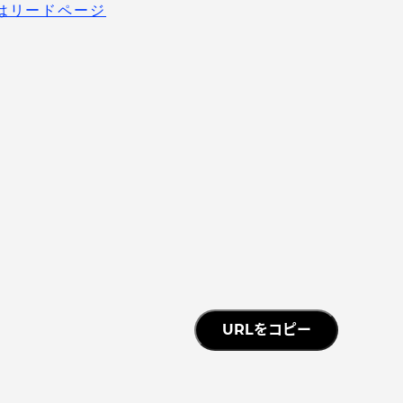
ンクはリードページ
各種情報・お問い合わせ
各種情報・お問い合わせ
URLをコピー
サイトマップ
サイト閲覧環境