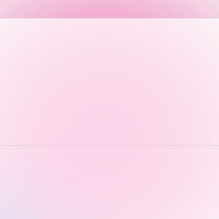
TOKAIスポーツ
教育研究上の目的
及び養成する人材
像と３つのポリシ
ー
資料請求
お問い