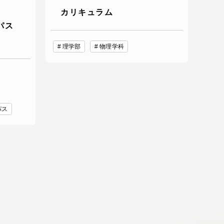
カリキュラム
パス
理学部
物理学科
パス
静岡キャンパス
熊本キャンパス