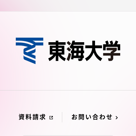
卒業にあた
ニュースリリース
アンケート
合わせ
在学生・保護者向けポータル（TIPS）
本学教職員向け情報
資料請求
お問い合わせ