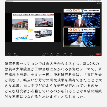
資料請求
お問い合わせ
在学生・保護者向けポータル（TIPS）
本学教職員向け情報
中文
研究発表セッションでは両大学から５名ずつ、計10名の
教員や大学院生が工学全般にかかわる多彩なテーマで、研
究成果を発表。セミナー後、沖村研究科長は、「専門学会
と異なり、幅広い分野での研究成果を共有できたことは大
きな成果。両大学でどのような研究が行われているのか、
どんな研究者が在籍しているのかを知ることが今後の継続
的な連携につながると思います」と話しました。