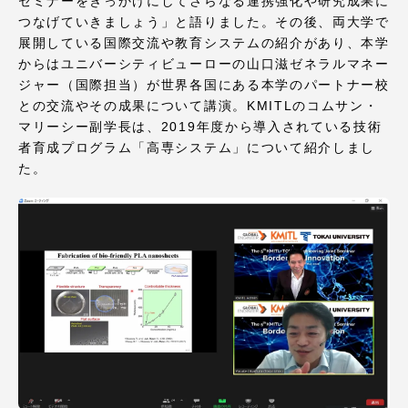
セミナーをきっかけにしてさらなる連携強化や研究成果に
TOKAIスポーツ
つなげていきましょう」と語りました。その後、両大学で
展開している国際交流や教育システムの紹介があり、本学
からはユニバーシティビューローの山口滋ゼネラルマネー
ジャー（国際担当）が世界各国にある本学のパートナー校
ニュースリリース
との交流やその成果について講演。KMITLのコムサン・
マリーシー副学長は、2019年度から導入されている技術
者育成プログラム「高専システム」について紹介しまし
た。
卒業にあたってのアンケート
認証評価
教育研究上の目的及び養成する人材像と３つの
ポリシー