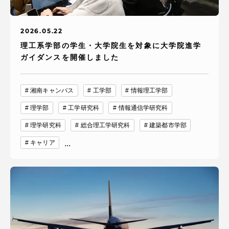
2026.05.22
理工系学部の学生・大学院生を対象に大学院進学
ガイダンスを開催しました
湘南キャンパス
工学部
情報理工学部
理学部
工学研究科
情報通信学研究科
理学研究科
総合理工学研究科
建築都市学部
キャリア
...