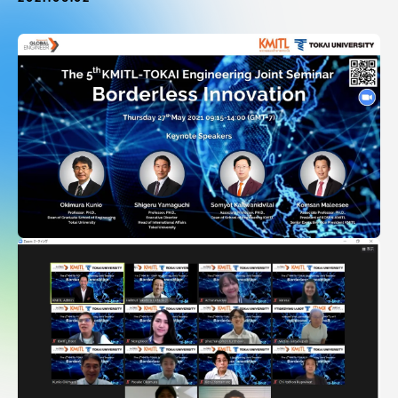
受験・入学案内
学生生活
グローバルネットワーク
学外連携
学園ネットワーク
各種情報・お問い合わせ