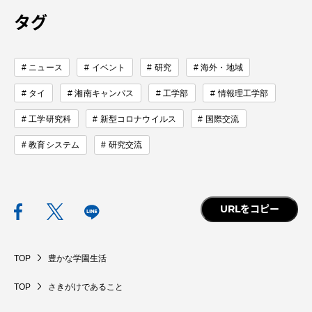
タグ
ニュース
イベント
研究
海外・地域
タイ
湘南キャンパス
工学部
情報理工学部
工学研究科
新型コロナウイルス
国際交流
教育システム
研究交流
URLをコピー
TOP
豊かな学園生活
TOP
さきがけであること