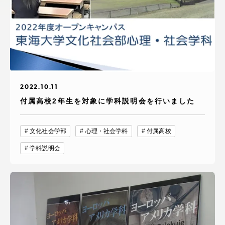
アクセス情報
品川キャンパス
湘南キャンパス
伊勢原キャンパス
静岡キャンパス
熊本キャンパス
阿蘇くまもと
2022.10.11
臨空キャンパス
付属高校2年生を対象に学科説明会を行いました
札幌キャンパス
文化社会学部
心理・社会学科
付属高校
学科説明会