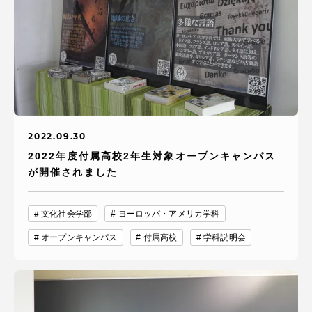
TOKAIスポーツ
ニュースリリース
2022.09.30
卒業にあたってのアンケート
2022年度付属高校2年生対象オープンキャンパス
が開催されました
文化社会学部
ヨーロッパ・アメリカ学科
認証評価
オープンキャンパス
付属高校
学科説明会
教育研究上の目的及び養成する人材像と３つの
ポリシー