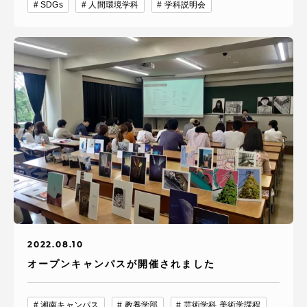
SDGs
人間環境学科
学科説明会
2022.08.10
オープンキャンパスが開催されました
湘南キャンパス
教養学部
芸術学科 美術学課程