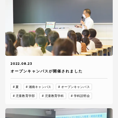
資料請求
お問い合わせ
在学生・保護者向けポータル（TIPS）
本学教職員向け情報
中文
2022.08.23
オープンキャンパスが開催されました
夏
湘南キャンパス
オープンキャンパス
児童教育学部
児童教育学科
学科説明会