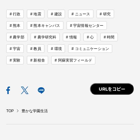
行政
地震
建設
ニュース
研究
熊本
熊本キャンパス
宇宙情報センター
農学部
農学研究科
情報
心
時間
宇宙
教員
環境
コミュニケーション
実験
新校舎
阿蘇実習フィールド
URLをコピー
TOP
豊かな学園生活