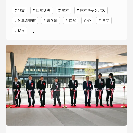
地震
自然災害
熊本
熊本キャンパス
付属図書館
農学部
自然
心
時間
整う
...