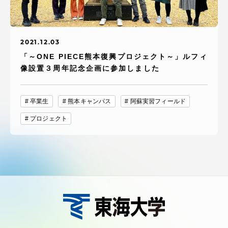
2021.12.03
「～ONE PIECE熊本復興プロジェクト～」ルフィ
像設置３周年記念企画に参加しました
卒業生
熊本キャンパス
阿蘇実習フィールド
プロジェクト