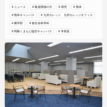
ニュース
報道関係の方
研究
熊本
熊本キャンパス
九州カレッジ 九州カレッジオフィス
農学部
食生命科学科
阿蘇くまもと臨空キャンパス
学長室