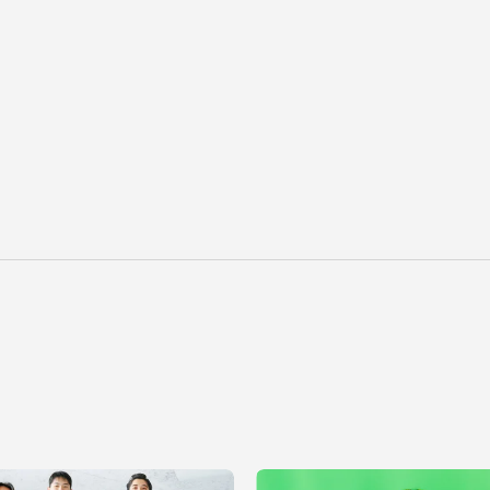
卒業にあた
ニュースリリース
アンケート
合わせ
在学生・保護者向けポータル（TIPS）
本学教職員向け情報