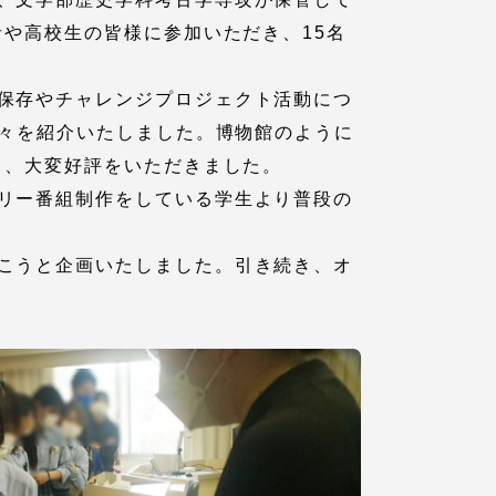
者や高校生の皆様に参加いただき、15名
保存やチャレンジプロジェクト活動につ
品々を紹介いたしました。博物館のように
き、大変好評をいただきました。
リー番組制作をしている学生より普段の
こうと企画いたしました。引き続き、オ
各種情報・お問い合わせ
各種情報・お問い合わせ
サイトマップ
サイト閲覧環境