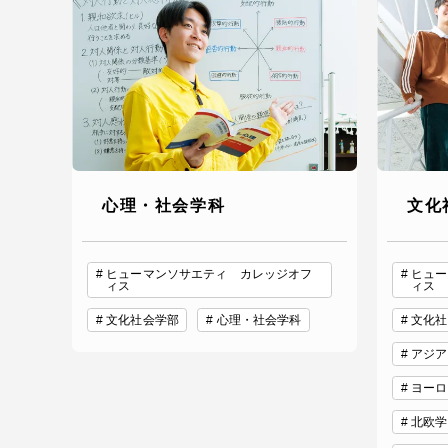
心理・社会学科
文化
ヒューマンソサエティ カレッジオフ
ヒュー
ィス
ィス
文化社会学部
心理・社会学科
文化社
アジア
ヨーロ
北欧学