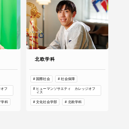
北欧学科
国際社会
社会保障
ジオフ
ヒューマンソサエティ カレッジオフ
ィス
ア学科
文化社会学部
北欧学科