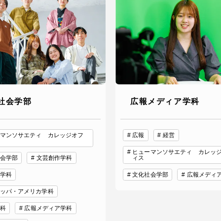
社会学部
広報メディア学科
マンソサエティ カレッジオフ
広報
経営
ヒューマンソサエティ カレッ
会学部
文芸創作学科
ィス
学科
文化社会学部
広報メディ
ッパ・アメリカ学科
科
広報メディア学科