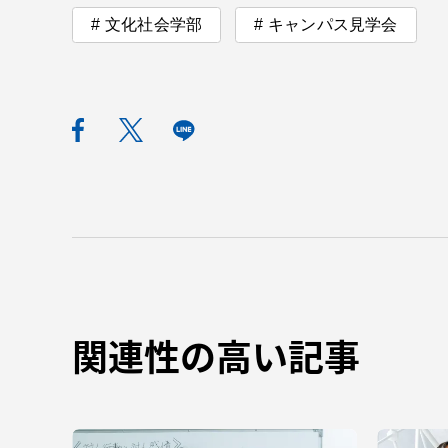
文化社会学部
キャンパス見学会
TOKAIスポーツ
教育研究上の目的
及び養成する人材
像と３つのポリシ
ー
資料請求
お問い
関連性の高い記事