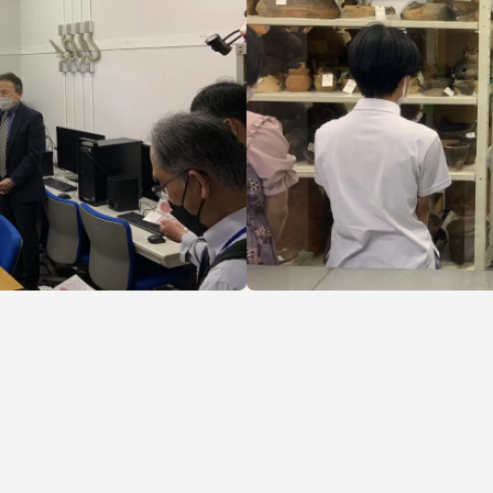
セス情報
パス
湘南キャンパス
伊勢原キャンパス
と
札幌キャンパス
パス