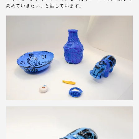
TOKAIスポーツ
高めていきたい」と話しています。
ニュースリリース
卒業にあたってのアンケート
認証評価
教育研究上の目的及び養成する人材像と３つの
ポリシー