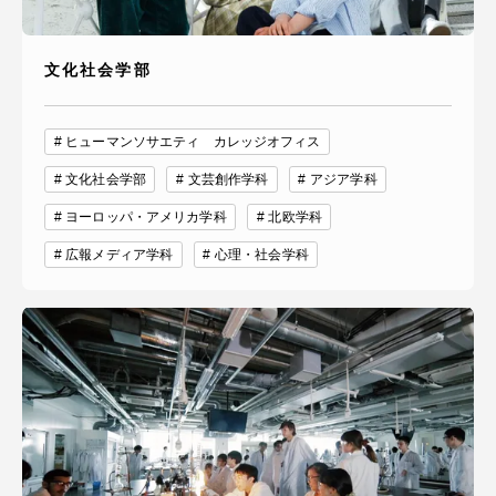
文化社会学部
ヒューマンソサエティ カレッジオフィス
文化社会学部
文芸創作学科
アジア学科
ヨーロッパ・アメリカ学科
北欧学科
広報メディア学科
心理・社会学科