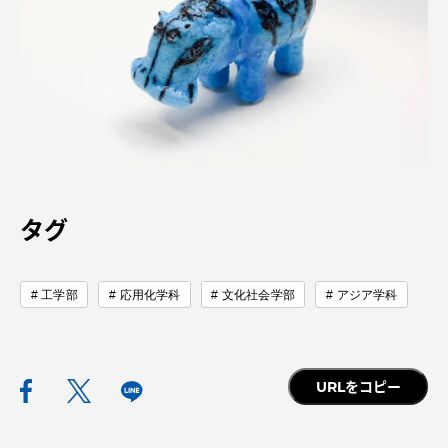
資料請求
お問い合わせ
在学生・保護者向けポータル（TIPS）
本学教職員向け情報
中文
タグ
工学部
応用化学科
文化社会学部
アジア学科
URLをコピー