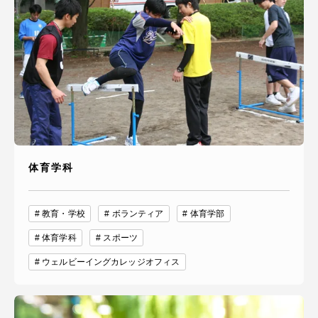
体育学科
教育・学校
ボランティア
体育学部
体育学科
スポーツ
ウェルビーイングカレッジオフィス