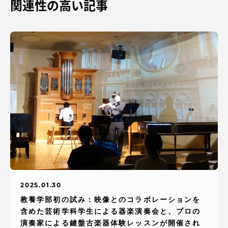
関連性の高い記事
資料請求
お問い合わせ
在学生・保護者向けポータル（TIPS）
本学教職員向け情報
中文
2025.01.30
教養学部初の試み：映像とのコラボレーションを
含めた芸術学科学生による器楽演奏会と、プロの
演奏家による鍵盤古楽器体験レッスンが開催され