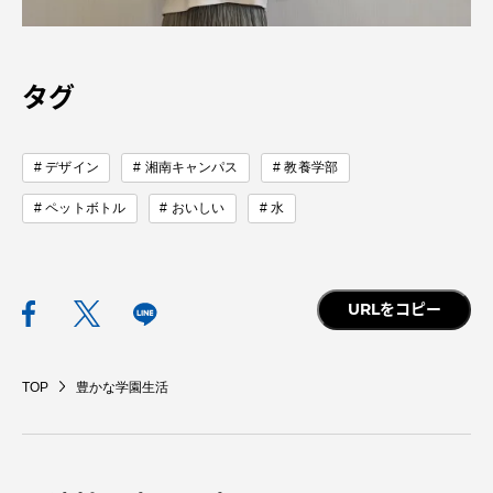
TOKAIスポーツ
タグ
ニュースリリース
デザイン
湘南キャンパス
教養学部
ペットボトル
おいしい
水
卒業にあたってのアンケート
URLをコピー
認証評価
TOP
豊かな学園生活
教育研究上の目的及び養成する人材像と３つの
ポリシー