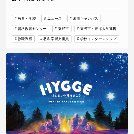
教育・学校
ニュース
湘南キャンパス
資格教育センター
秦野市
秦野市・東海大学連携
教職課程
教科学習支援員
学校インターンシップ