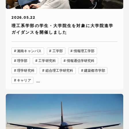
2026.05.22
理工系学部の学生・大学院生を対象に大学院進学
ガイダンスを開催しました
湘南キャンパス
工学部
情報理工学部
理学部
工学研究科
情報通信学研究科
理学研究科
総合理工学研究科
建築都市学部
キャリア
...