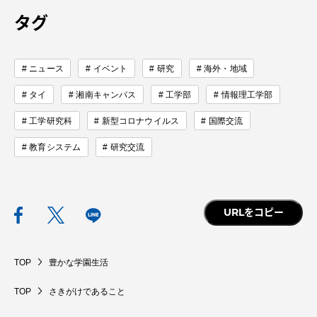
タグ
ニュース
イベント
研究
海外・地域
タイ
湘南キャンパス
工学部
情報理工学部
工学研究科
新型コロナウイルス
国際交流
教育システム
研究交流
URLをコピー
TOP
豊かな学園生活
TOP
さきがけであること