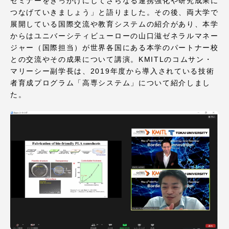
セミナーをきっかけにしてさらなる連携強化や研究成果に
TOKAIスポーツ
つなげていきましょう」と語りました。その後、両大学で
展開している国際交流や教育システムの紹介があり、本学
からはユニバーシティビューローの山口滋ゼネラルマネー
ジャー（国際担当）が世界各国にある本学のパートナー校
ニュースリリース
との交流やその成果について講演。KMITLのコムサン・
マリーシー副学長は、2019年度から導入されている技術
者育成プログラム「高専システム」について紹介しまし
た。
卒業にあたってのアンケート
認証評価
教育研究上の目的及び養成する人材像と３つの
ポリシー