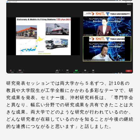
資料請求
お問い合わせ
在学生・保護者向けポータル（TIPS）
本学教職員向け情報
中文
研究発表セッションでは両大学から５名ずつ、計10名の
教員や大学院生が工学全般にかかわる多彩なテーマで、研
究成果を発表。セミナー後、沖村研究科長は、「専門学会
と異なり、幅広い分野での研究成果を共有できたことは大
きな成果。両大学でどのような研究が行われているのか、
どんな研究者が在籍しているのかを知ることが今後の継続
的な連携につながると思います」と話しました。