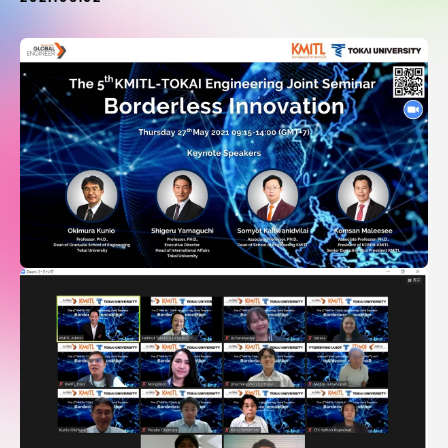
受験・入学案内
学生生活
グローバルネットワーク
学外連携
学園ネットワーク
各種情報・お問い合わせ