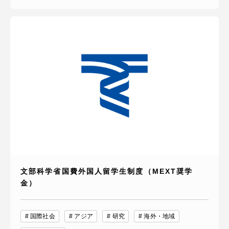
文部科学省国費外国人留学生制度（MEXT奨学
金）
国際社会
アジア
研究
海外・地域