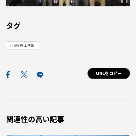
TOKAIスポーツ
タグ
ニュースリリース
情報理工学部
卒業にあたってのアンケート
URLをコピー
認証評価
関連性の高い記事
教育研究上の目的及び養成する人材像と３つの
ポリシー