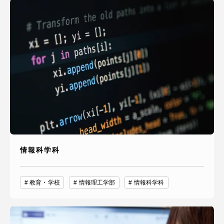
情報科学科
教育・学校
情報理工学部
情報科学科