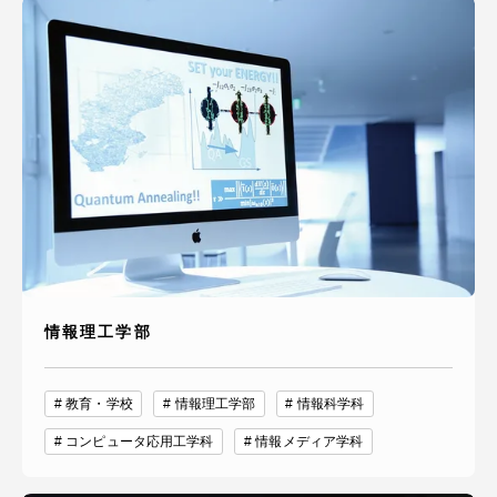
資料請求
お問い合わせ
在学生・保護者向けポータル（TIPS）
本学教職員向け情報
中文
情報理工学部
教育・学校
情報理工学部
情報科学科
コンピュータ応用工学科
情報メディア学科