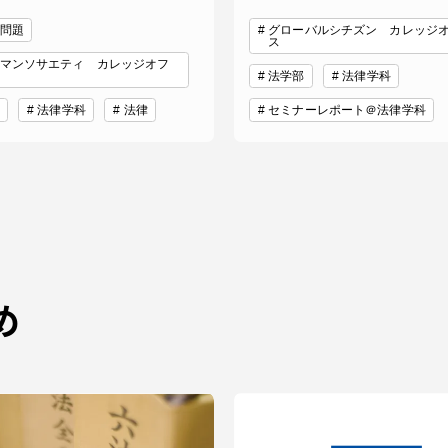
問題
グローバルシチズン カレッジ
ス
マンソサエティ カレッジオフ
法学部
法律学科
法律学科
法律
セミナーレポート＠法律学科
め