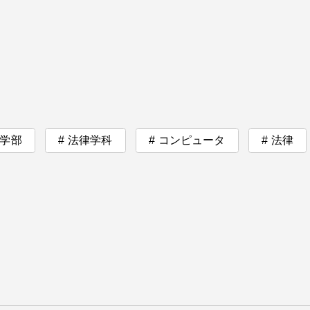
卒業にあた
ニュースリリース
アンケート
学部
法律学科
コンピュータ
法律
合わせ
在学生・保護者向けポータル（TIPS）
本学教職員向け情報