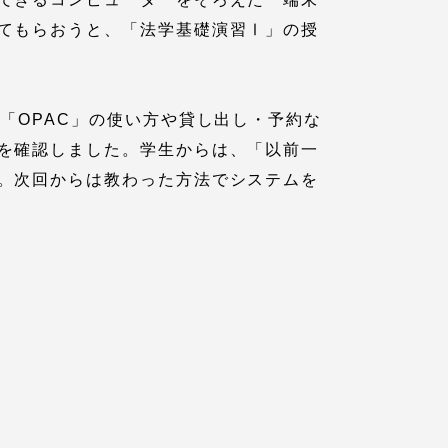
てもらおうと、「法学基礎演習Ⅰ」の授
「OPAC」の使い方や貸し出し・予約な
を確認しました。学生からは、「以前一
。次回からは教わった方法でシステムを
各種情報・お問い合わせ
各種情報・お問い合わせ
サイトマップ
サイト閲覧環境