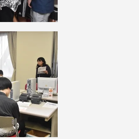
セス情報
パス
湘南キャンパス
伊勢原キャンパス
と
札幌キャンパス
パス