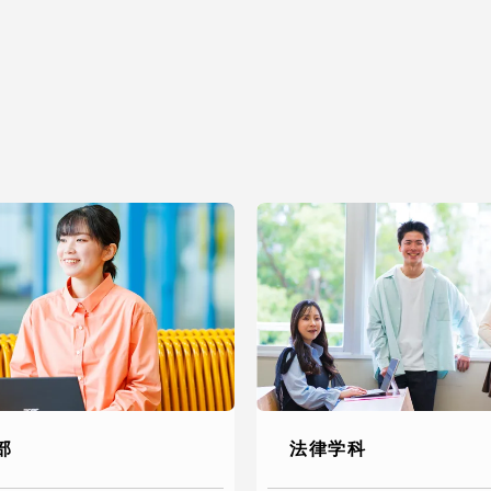
部
法律学科