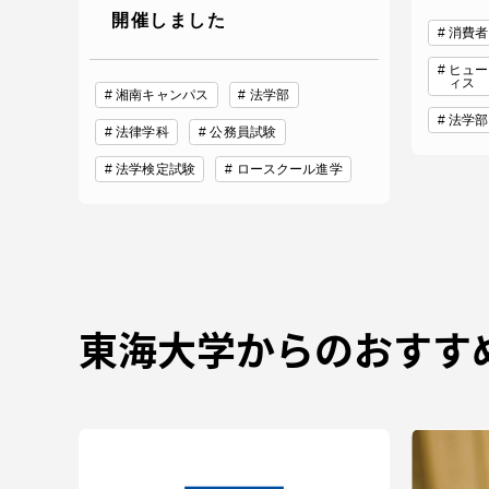
開催しました
消費者
ヒュー
ィス
湘南キャンパス
法学部
法学部
法律学科
公務員試験
法学検定試験
ロースクール進学
東海大学からのおすす