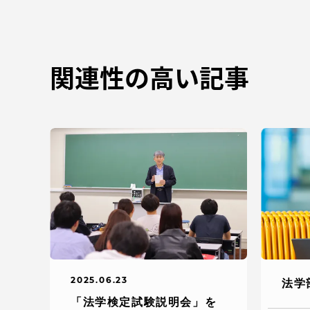
関連性の高い記事
2025.06.23
法学
「法学検定試験説明会」を