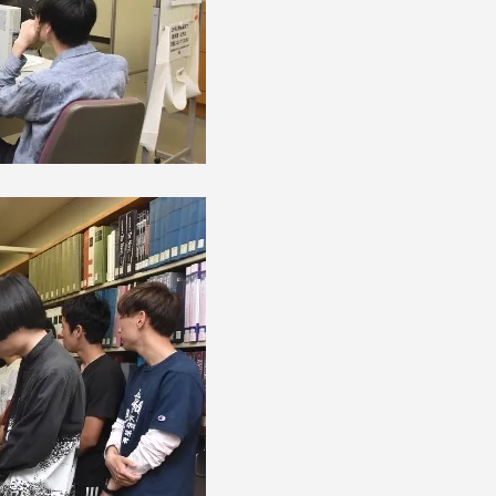
就職（採用担当者向け
卒業生サービス
関連教育機関