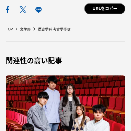
URLをコピー
TOP
文学部
歴史学科 考古学専攻
資料請求
お問い合わせ
在学生・保護者向けポータル（TIPS）
本学教職員向け情報
中文
関連性の高い記事