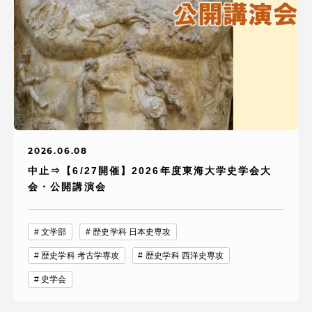
2026.06.08
中止⇒【6/27開催】2026年度東海大学史学会大
会・公開講演会
文学部
歴史学科 日本史専攻
歴史学科 考古学専攻
歴史学科 西洋史専攻
史学会