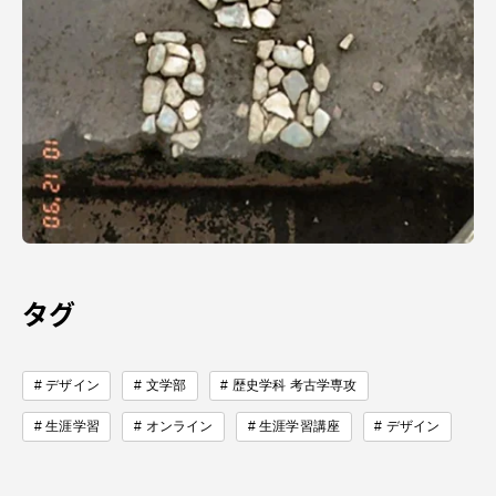
TOKAIスポーツ
ニュースリリース
卒業にあたってのアンケート
タグ
認証評価
デザイン
文学部
歴史学科 考古学専攻
生涯学習
オンライン
生涯学習講座
デザイン
教育研究上の目的及び養成する人材像と３つの
ポリシー