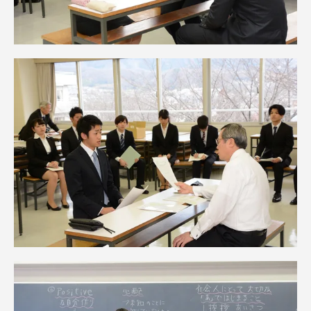
資料請求
お問い合わせ
在学生・保護者向けポータル（TIPS）
本学教職員向け情報
中文