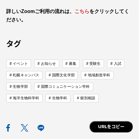
詳しいZoomご利用の流れは、
こちら
をクリックしてく
ださい。
タグ
イベント
お知らせ
募集
受験生
入試
札幌キャンパス
国際文化学部
地域創造学科
生物学部
国際コミュニケーション学科
海洋生物科学科
生物学科
個別相談
URLをコピー