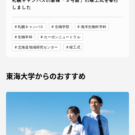
札幌キャンパスの新棟「３号館」の竣工式を挙行
しました
札幌キャンパス
生物学部
海洋生物科学科
生物学科
カーボンニュートラル
北海道地域研究センター
竣工式
東海大学からのおすすめ