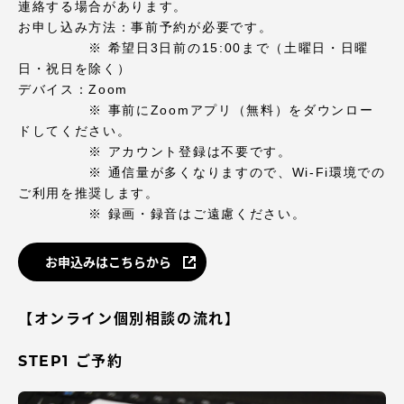
TOKAIスポーツ
連絡する場合があります。
お申し込み方法：事前予約が必要です。
※ 希望日3日前の15:00まで（土曜日・日曜
日・祝日を除く）
デバイス：Zoom
ニュースリリース
※ 事前にZoomアプリ（無料）をダウンロー
ドしてください。
※ アカウント登録は不要です。
※ 通信量が多くなりますので、Wi-Fi環境での
卒業にあたってのアンケート
ご利用を推奨します。
※ 録画・録音はご遠慮ください。
お申込みはこちらから
認証評価
【オンライン個別相談の流れ】
STEP1 ご予約
教育研究上の目的及び養成する人材像と３つの
ポリシー