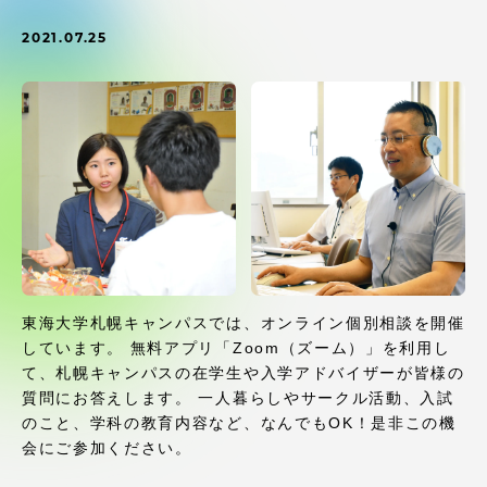
受験・入学案内
2021.07.25
学生生活
グローバルネットワーク
学外連携
学園ネットワーク
東海大学札幌キャンパスでは、オンライン個別相談を開催
各種情報・お問い合わせ
しています。 無料アプリ「Zoom（ズーム）」を利用し
て、札幌キャンパスの在学生や入学アドバイザーが皆様の
質問にお答えします。 一人暮らしやサークル活動、入試
のこと、学科の教育内容など、なんでもOK！是非この機
会にご参加ください。