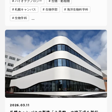
バイオテクノロジー
生物・動植物
札幌キャンパス
生物学部
海洋生物科学科
生物学科
...
2026.03.11