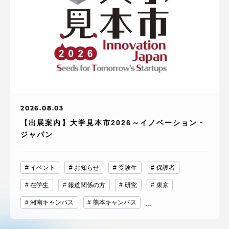
2026.08.03
【出展案内】大学見本市2026～イノベーション・
ジャパン
イベント
お知らせ
受験生
保護者
在学生
報道関係の方
研究
東京
湘南キャンパス
熊本キャンパス
...