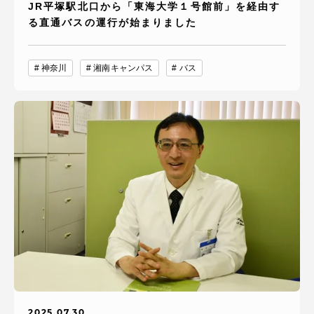
JR平塚駅北口から「東海大学１号館前」を経由す
る直通バスの運行が始まりました
神奈川
湘南キャンパス
バス
2025.07.30