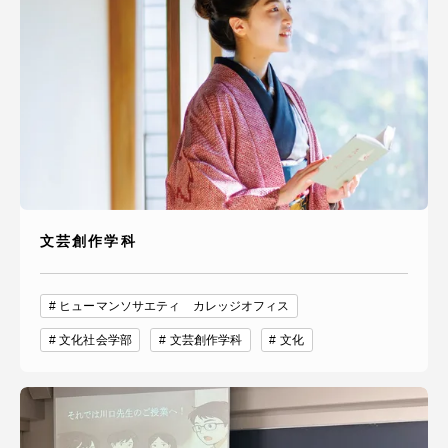
資料請求
お問い合わせ
在学生・保護者向けポータル（TIPS）
本学教職員向け情報
中文
文芸創作学科
ヒューマンソサエティ カレッジオフィス
文化社会学部
文芸創作学科
文化