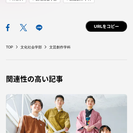
アクセス情報
URLをコピー
品川キャンパス
湘南キャンパス
伊勢原キャンパス
静岡キャンパス
TOP
文化社会学部
文芸創作学科
熊本キャンパス
阿蘇くまもと
臨空キャンパス
札幌キャンパス
関連性の高い記事