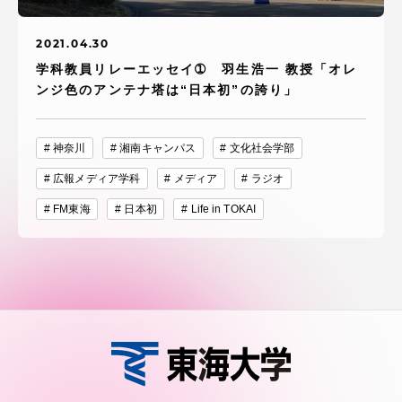
2021.04.30
学科教員リレーエッセイ➀ 羽生浩一 教授「オレ
ンジ色のアンテナ塔は“日本初”の誇り」
神奈川
湘南キャンパス
文化社会学部
広報メディア学科
メディア
ラジオ
FM東海
日本初
Life in TOKAI