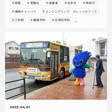
産業
受験生
保護者
在学生
神奈川
湘南キャンパス
エンジニアリング カレッジオフィス
工学部
建築学科
応用化学科
...
2022.04.01