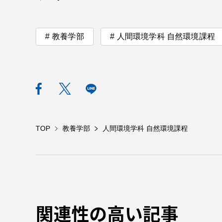
TOKAIスポーツ
教養学部
人間環境学科 自然環境課程
教育研究上の目的
及び養成する人材
像と３つのポリシ
ー
TOP
教養学部
人間環境学科 自然環境課程
資料請求
お問い
関連性の高い記事