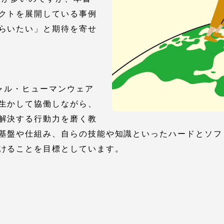
クトを展開している事例
らいたい」と期待を寄せ
シャル・ヒューマンウェア
生かして協働しながら、
セス情報
解決する行動力を磨く教
基盤や仕組み、自らの技能や知識といったハードとソフ
パス
湘南キャンパス
伊勢原キャンパス
けることを目標としています。
と
札幌キャンパス
パス