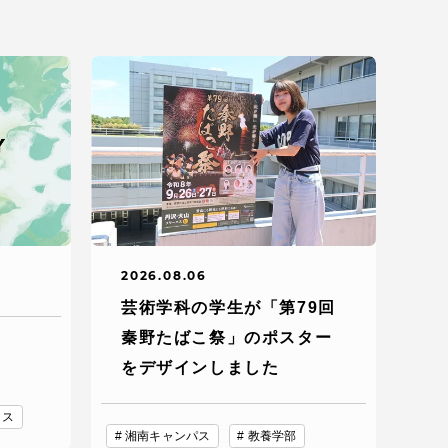
2026.08.06
芸術学科の学生が「第79回
秦野たばこ祭」のポスター
をデザインしました
ィス
湘南キャンパス
教養学部