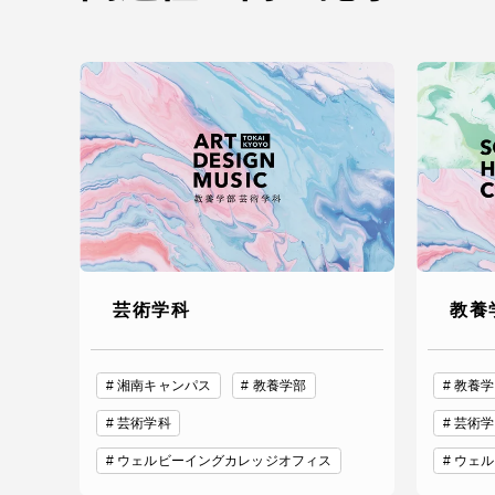
芸術学科
教養
湘南キャンパス
教養学部
教養学
芸術学科
芸術学
ウェルビーイングカレッジオフィス
ウェル