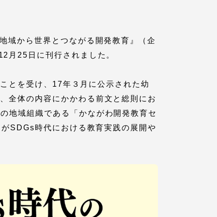
 地域から世界とつながる開発教育』（企
2月25日に刊行されました。
策定したことを受け、17年３月に公示された幼
は、全体の内容にかかわる前文と総則にお
会の地域組織である「かながわ開発教育セ
がSDGs時代における教育実践の展開や
各種情報・お問い合わせ
各種情報・お問い合わせ
サイトマップ
サイト閲覧環境