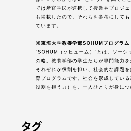
語学教育センター
では産官学民が連携して授業やプロジェ
も掲載したので、それらを参考にしても
ています。
※東海大学教養学部SOHUMプログラム
“SOHUM（ソヒューム）”とは、ソー
の略。教養学部の学生たちが専門能力を
アク
それぞれが役割を担い、社会的な課題を
育プログラムです。社会を形成している
品川キャン
役割を担う力）を、一人ひとりが身につ
阿蘇くまも
臨空キャン
タグ