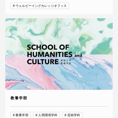
ウェルビーイングカレッジオフィス
教養学部
教養学部
人間環境学科
芸術学科