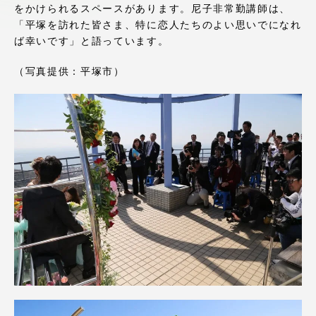
をかけられるスペースがあります。尼子非常勤講師は、
アクセス情報
「平塚を訪れた皆さま、特に恋人たちのよい思いでになれ
ば幸いです」と語っています。
品川キャンパス
湘南キャンパス
（写真提供：平塚市）
伊勢原キャンパス
静岡キャンパス
熊本キャンパス
阿蘇くまもと
臨空キャンパス
札幌キャンパス