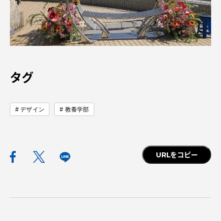
資料請求
お問い合わせ
タグ
在学生・保護者向けポータル（TIPS）
本学教職員向け情報
中文
デザイン
教養学部
URLをコピー