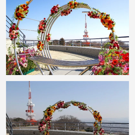
TOKAIスポーツ
ニュースリリース
卒業にあたってのアンケート
認証評価
教育研究上の目的及び養成する人材像と３つの
ポリシー