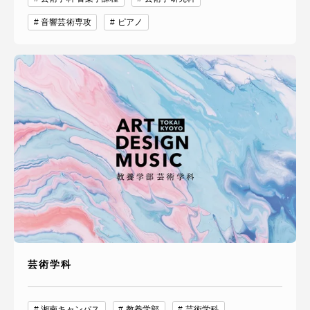
音響芸術専攻
ピアノ
芸術学科
湘南キャンパス
教養学部
芸術学科