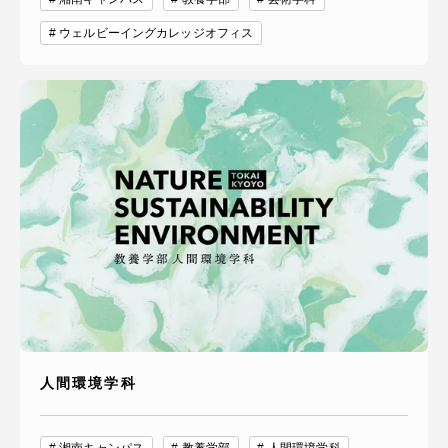
ウェルビーイングカレッジオフィス
人間環境学科
湘南キャンパス
教養学部
人間環境学科