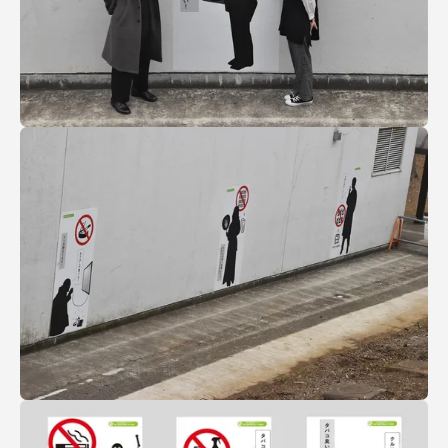
資料請求
お問い合わせ
在学生・保護者向けポータル（TIPS）
本学教職員向け情報
中文