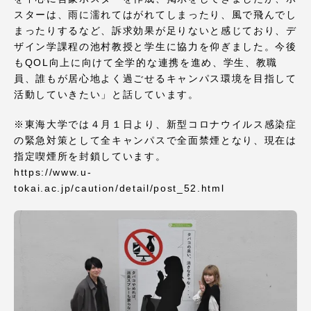
TOKAIスポーツ
スターは、雨に濡れてはがれてしまったり、風で飛んでし
まったりするなど、訴求効果が足りないと感じており、デ
ザイン学課程の池村教授と学生に協力を仰ぎました。今後
もQOL向上に向けて全学的な連携を進め、学生、教職
ニュースリリース
員、誰もが居心地よく過ごせるキャンパス環境を目指して
活動していきたい」と話しています。
※東海大学では４月１日より、新型コロナウイルス感染症
の緊急対策として全キャンパスで全面禁煙となり、現在は
卒業にあたってのアンケート
指定喫煙所を封鎖しています。
https://www.u-
tokai.ac.jp/caution/detail/post_52.html
認証評価
教育研究上の目的及び養成する人材像と３つの
ポリシー