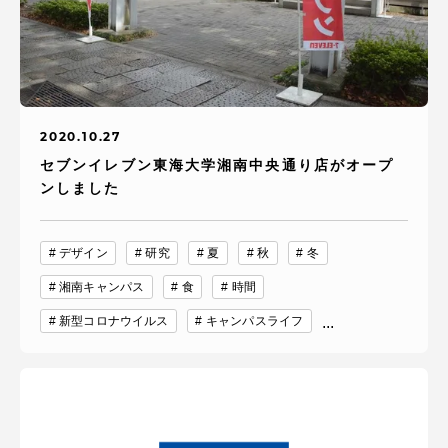
2020.10.27
セブンイレブン東海大学湘南中央通り店がオープ
ンしました
デザイン
研究
夏
秋
冬
湘南キャンパス
食
時間
新型コロナウイルス
キャンパスライフ
...