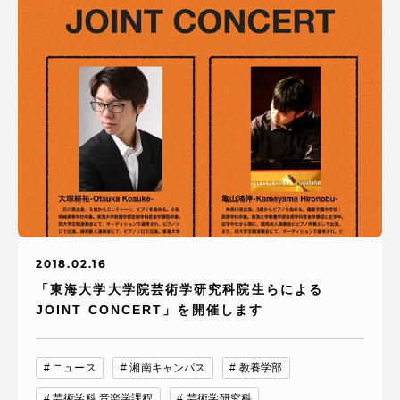
2018.02.16
「東海大学大学院芸術学研究科院生らによる
JOINT CONCERT」を開催します
ニュース
湘南キャンパス
教養学部
芸術学科 音楽学課程
芸術学研究科