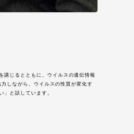
を講じるとともに、ウイルスの遺伝情報
と協力しながら、ウイルスの性質が変化す
静岡キャンパス
熊本キャンパス
い」と話しています。
。