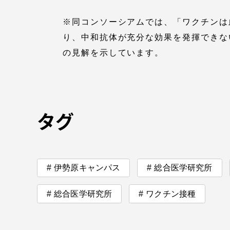
※同コンソーシアムでは、「ワクチンは
TOKAIスポーツ
り、中和抗体が充分な効果を発揮できな
の見解を示しています。
教育研究上の目的
及び養成する人材
像と３つのポリシ
タグ
ー
伊勢原キャンパス
総合医学研究所
資料請求
お問い
総合医学研究所
ワクチン接種