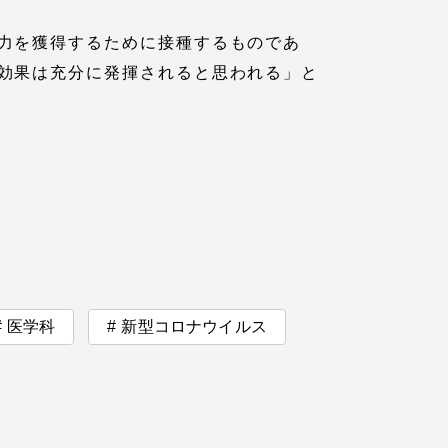
っての
力を獲得するために接種するものであ
認証評価
効果は充分に発揮されると思われる」と
医学科
新型コロナウイルス
中文