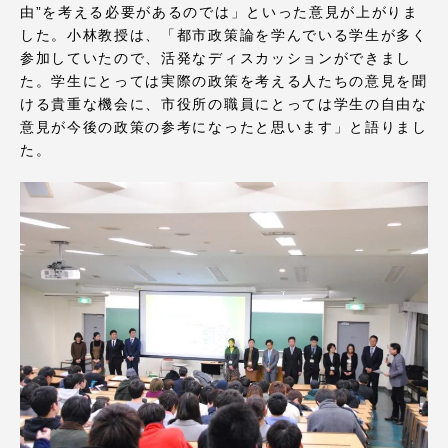
TOKAIスポーツ
由”を考える必要があるのでは」といった意見が上がりま
した。小林教授は、「都市政策論を学んでいる学生が多く
参加していたので、活発なディスカッションができまし
た。学生にとっては実際の政策を考える人たちの意見を聞
ける貴重な機会に、市役所の職員にとっては学生の自由な
ニュースリリース
意見が今後の政策の参考になったと思います」と語りまし
た。
卒業にあたってのアンケート
認証評価
教育研究上の目的及び養成する人材像と３つの
ポリシー