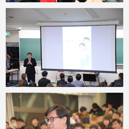
資料請求
お問い合わせ
在学生・保護者向けポータル（TIPS）
本学教職員向け情報
中文