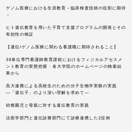
ゲノム医療における生涯教育－臨床検査技師の役割に期待
－
ヒト遺伝教育を用いた子育て支援プログラムの開発とその
有効性の検証
【遺伝/ゲノム医療に関わる看護職に期待されること】
38単位専門看護師教育課程におけるフィジカルアセスメ
ント教育の実態把握 : 各大学院のホームページの検索結
果から
高大連携による高校生のための分子生物学実験の実践
―「遺伝子」のより深い理解を求めて―
幼稚園児と母親に対する遺伝教育の実践
法医学部門と遺伝診療部門にて診療連携した2症例