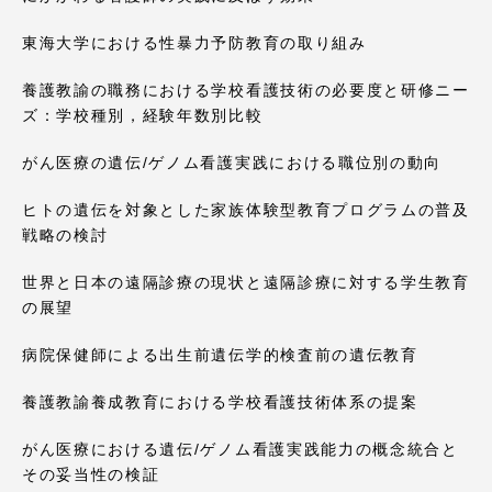
東海大学における性暴力予防教育の取り組み
養護教諭の職務における学校看護技術の必要度と研修ニー
ズ：学校種別，経験年数別比較
がん医療の遺伝/ゲノム看護実践における職位別の動向
ヒトの遺伝を対象とした家族体験型教育プログラムの普及
戦略の検討
世界と日本の遠隔診療の現状と遠隔診療に対する学生教育
の展望
病院保健師による出生前遺伝学的検査前の遺伝教育
養護教諭養成教育における学校看護技術体系の提案
がん医療における遺伝/ゲノム看護実践能力の概念統合と
その妥当性の検証