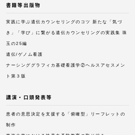
書籍等出版物
実践に学ぶ遺伝カウンセリングのコツ 新たな「気づ
き」「学び」に繋がる遺伝カウンセリングの実践集 珠
玉の25編
遺伝/ゲノム看護
ナーシンググラフィカ基礎看護学②ヘルスアセスメン
ト第３版
講演・口頭発表等
患者の意思決定を支援する「俯瞰型」リーフレットの
制作