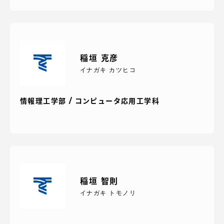
稲垣 克彦
イナガキ カツヒコ
情報理工学部 / コンピュータ応用工学科
稲垣 智則
イナガキ トモノリ