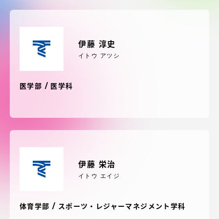
受験・入学案内
学生生活
伊藤 淳史
イトウ アツシ
グローバルネットワーク
医学部 / 医学科
学外連携
学園ネットワーク
各種情報・お問い合わせ
伊藤 栄治
イトウ エイジ
体育学部 / スポーツ・レジャーマネジメント学科