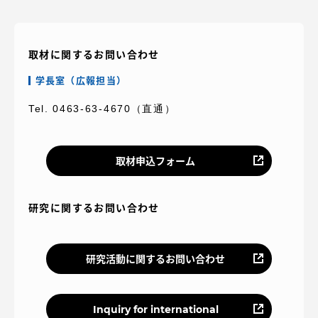
取材に関するお問い合わせ
学長室（広報担当）
Tel. 0463-63-4670（直通）
取材申込フォーム
研究に関するお問い合わせ
研究活動に関するお問い合わせ
Inquiry for international