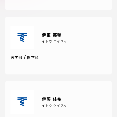
アクセス情報
品川キャンパス
湘南キャンパス
伊勢原キャンパス
静岡キャンパス
伊東 英輔
イトウ エイスケ
熊本キャンパス
阿蘇くまもと
臨空キャンパス
医学部 / 医学科
札幌キャンパス
伊藤 佳祐
イトウ ケイスケ