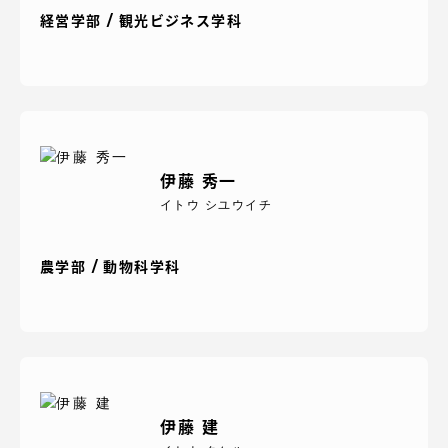
経営学部 / 観光ビジネス学科
資料請求
お問い合わせ
在学生・保護者向けポータル（TIPS）
本学教職員向け情報
伊藤 秀一
イトウ シユウイチ
農学部 / 動物科学科
伊藤 建