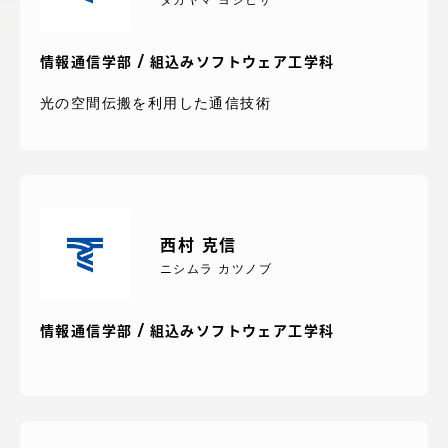
アクセス情報
情報通信学部 / 組込みソフトウェア工学科
品川キャンパス
湘南キャンパス
光の空間伝搬を利用した通信技術
伊勢原キャンパス
静岡キャンパス
熊本キャンパス
阿蘇くまもと
臨空キャンパス
札幌キャンパス
西村 克信
ニシムラ カツノブ
情報通信学部 / 組込みソフトウェア工学科