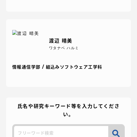
資料請求
お問い合わせ
渡辺 晴美
在学生・保護者向けポータル（TIPS）
本学教職員向け情報
ワタナベ ハルミ
情報通信学部 / 組込みソフトウェア工学科
氏名や研究キーワード等を入力してくださ
い。
検
索