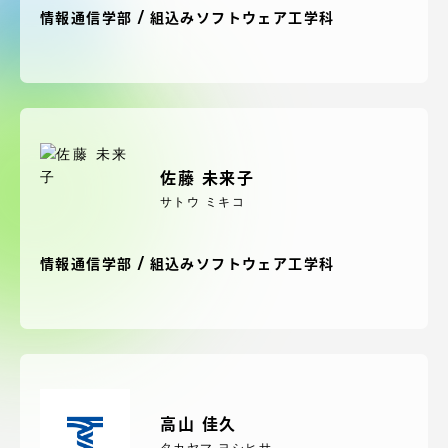
受験・入学案内
情報通信学部 / 組込みソフトウェア工学科
学生生活
グローバルネットワーク
佐藤 未来子
学外連携
サトウ ミキコ
学園ネットワーク
情報通信学部 / 組込みソフトウェア工学科
各種情報・お問い合わせ
高山 佳久
タカヤマ ヨシヒサ