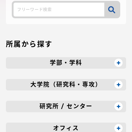
検
アクセス情報
索
品川キャンパス
湘南キャンパス
伊勢原キャンパス
静岡キャンパス
所属から探す
熊本キャンパス
阿蘇くまもと
臨空キャンパス
学部・学科
札幌キャンパス
大学院（研究科・専攻）
研究所 / センター
オフィス