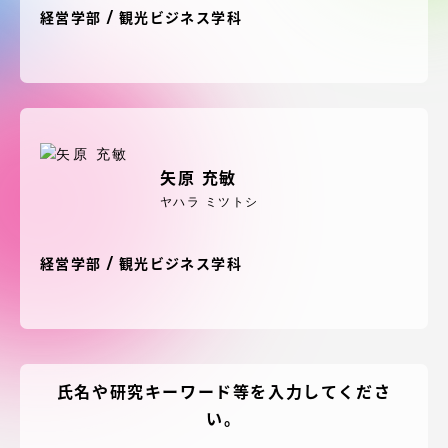
受験・入学案内
経営学部 / 観光ビジネス学科
学生生活
グローバルネットワーク
矢原 充敏
学外連携
ヤハラ ミツトシ
学園ネットワーク
経営学部 / 観光ビジネス学科
各種情報・お問い合わせ
氏名や研究キーワード等を入力してくださ
い。