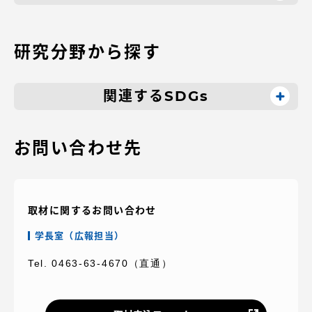
TOKAIスポーツ
研究分野から探す
ニュースリリース
関連するSDGs
お問い合わせ先
卒業にあたってのアンケート
取材に関するお問い合わせ
認証評価
学長室（広報担当）
Tel. 0463-63-4670（直通）
教育研究上の目的及び養成する人材像と３つの
ポリシー