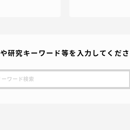
就職（採用担当者向け
卒業生サービス
関連教育機関
名や研究キーワード等を入力してくださ