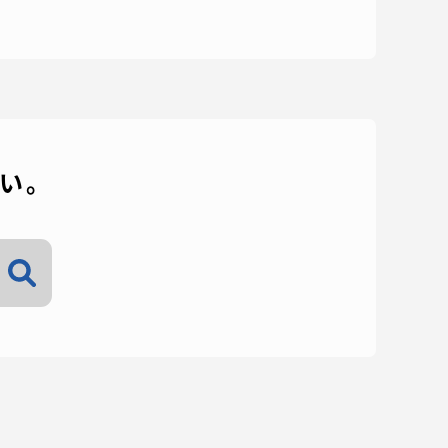
プライバシーポリシー
免責事項
い。
お問い合わせ
情報の公表
本学教職員向け情報