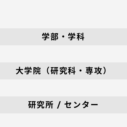
学部・学科
セス情報
大学院（研究科・専攻）
パス
湘南キャンパス
伊勢原キャンパス
と
札幌キャンパス
パス
研究所 / センター