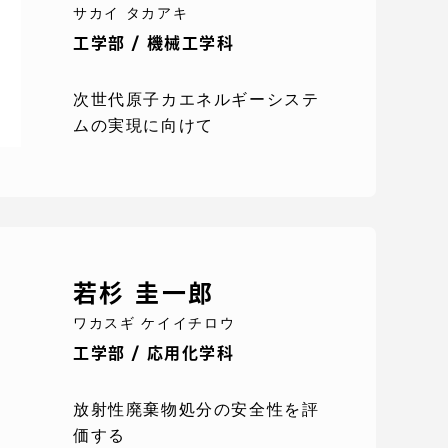
サカイ タカアキ
工学部 / 機械工学科
次世代原子カエネルギーシステ
ムの実現に向けて
各種情報・お問い合わせ
若杉 圭一郎
各種情報・お問い合わせ
ワカスギ ケイイチロウ
工学部 / 応用化学科
サイトマップ
放射性廃棄物処分の安全性を評
価する
サイト閲覧環境