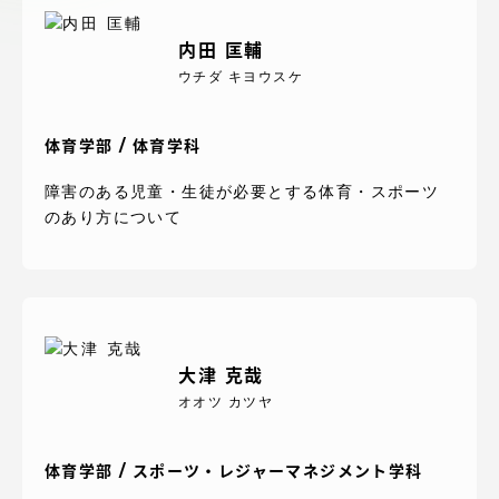
アクセス情報
内田 匡輔
ウチダ キヨウスケ
品川キャンパス
湘南キャンパス
伊勢原キャンパス
体育学部 / 体育学科
静岡キャンパス
熊本キャンパス
阿蘇くまもと
障害のある児童・生徒が必要とする体育・スポーツ
臨空キャンパス
のあり方について
札幌キャンパス
大津 克哉
オオツ カツヤ
体育学部 / スポーツ・レジャーマネジメント学科