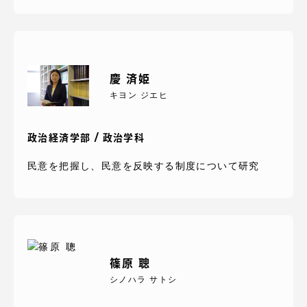
慶 済姫
キヨン ジエヒ
政治経済学部 / 政治学科
民意を把握し、民意を反映する制度について研究
篠原 聰
シノハラ サトシ