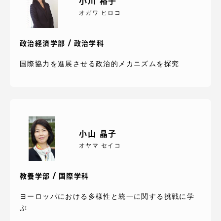
小川 裕子
オガワ ヒロコ
政治経済学部 / 政治学科
資料請求
お問い合わせ
国際協力を進展させる政治的メカニズムを探究
在学生・保護者向けポータル（TIPS）
本学教職員向け情報
小山 晶子
オヤマ セイコ
教養学部 / 国際学科
ヨーロッパにおける多様性と統一に関する挑戦に学
ぶ