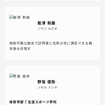
能津 和雄
ノウヅ カズオ
持続可能な観光で訪問者と住民が共に満足できる観
光地を目指す
野坂 俊弥
ノサカ トシヤ
体育学部 / 生涯スポーツ学科