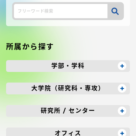
受験・入学案内
検
索
学生生活
グローバルネットワーク
所属から探す
学外連携
学部・学科
学園ネットワーク
大学院（研究科・専攻）
各種情報・お問い合わせ
研究所 / センター
オフィス