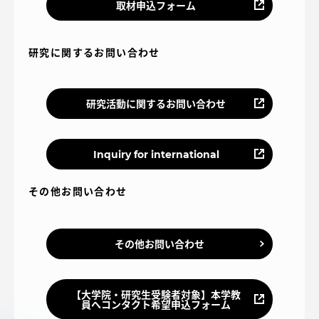
TOKAIスポーツ
取材申込フォーム
研究に関するお問い合わせ
ニュースリリース
研究活動に関するお問い合わせ
卒業にあたってのアンケート
Inquiry for international
その他お問い合わせ
認証評価
その他お問い合わせ
教育研究上の目的及び養成する人材像と３つの
【大学院・研究生受験者対象】本学教
員へコンタクト希望申込フォーム
ポリシー