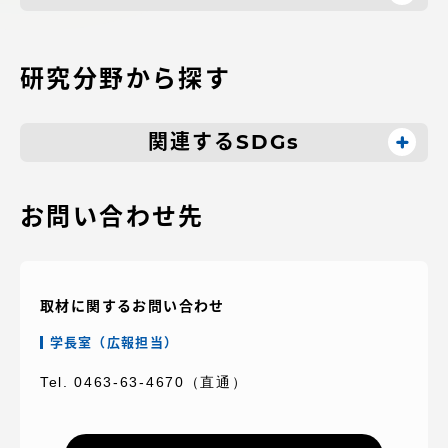
アクセス情報
研究分野から探す
品川キャンパス
湘南キャンパス
伊勢原キャンパス
静岡キャンパス
関連するSDGs
熊本キャンパス
阿蘇くまもと
臨空キャンパス
お問い合わせ先
札幌キャンパス
取材に関するお問い合わせ
学長室（広報担当）
Tel. 0463-63-4670（直通）