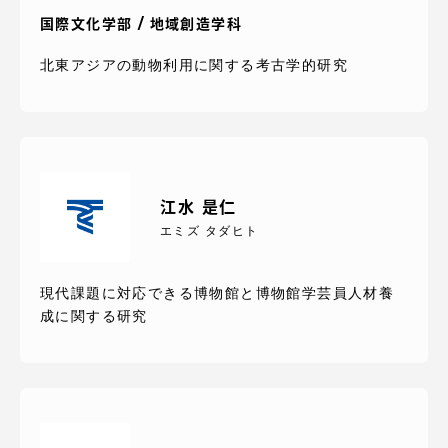
TOKAIスポーツ
国際文化学部 / 地域創造学科
北東アジアの動物利用に関する考古学的研究
ニュースリリース
江水 是仁
卒業にあたってのアンケート
エミズ タダヒト
現代課題に対応できる博物館と博物館学芸員人材養
認証評価
成に関する研究
教育研究上の目的及び養成する人材像と３つの
ポリシー