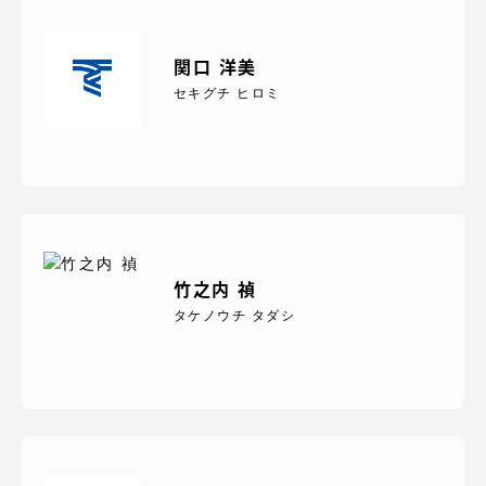
関口 洋美
セキグチ ヒロミ
竹之内 禎
タケノウチ タダシ