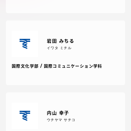
アクセス情報
品川キャンパス
湘南キャンパス
伊勢原キャンパス
静岡キャンパス
岩田 みちる
イワタ ミチル
熊本キャンパス
阿蘇くまもと
臨空キャンパス
国際文化学部 / 国際コミュニケーション学科
札幌キャンパス
内山 幸子
ウチヤマ サチコ