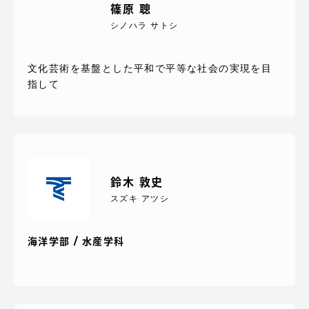
篠原 聰
シノハラ サトシ
文化芸術を基盤とした平和で平等な社会の実現を目
指して
鈴木 敦史
スズキ アツシ
海洋学部 / 水産学科