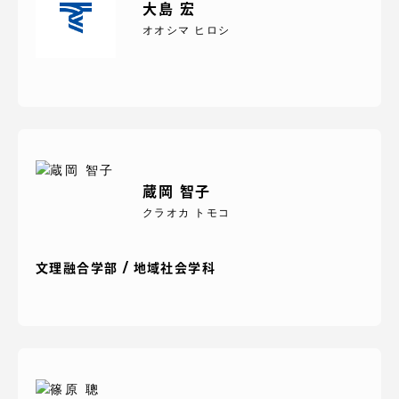
大島 宏
オオシマ ヒロシ
資料請求
お問い合わせ
在学生・保護者向けポータル（TIPS）
本学教職員向け情報
蔵岡 智子
クラオカ トモコ
文理融合学部 / 地域社会学科