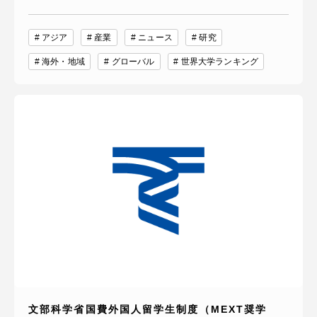
アジア
産業
ニュース
研究
海外・地域
グローバル
世界大学ランキング
文部科学省国費外国人留学生制度（MEXT奨学