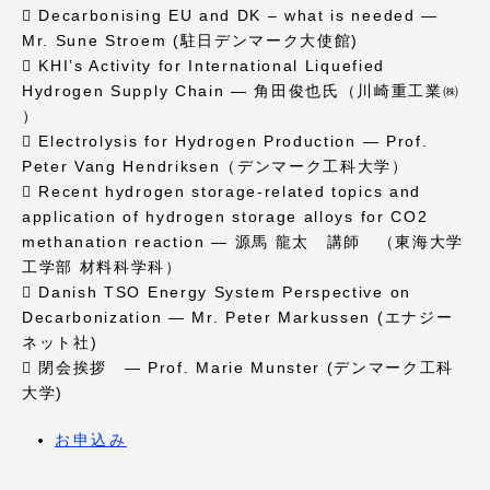
TOKAIスポーツ
 Decarbonising EU and DK – what is needed —
Mr. Sune Stroem (駐日デンマーク大使館)
 KHIʼs Activity for International Liquefied
Hydrogen Supply Chain — 角田俊也氏（川崎重工業㈱
ニュースリリース
）
 Electrolysis for Hydrogen Production — Prof.
Peter Vang Hendriksen（デンマーク工科大学）
 Recent hydrogen storage-related topics and
application of hydrogen storage alloys for CO2
卒業にあたってのアンケート
methanation reaction — 源馬 龍太 講師 （東海大学
工学部 材料科学科）
 Danish TSO Energy System Perspective on
Decarbonization — Mr. Peter Markussen (エナジー
ネット社)
認証評価
 閉会挨拶 — Prof. Marie Munster (デンマーク工科
大学)
お申込み
教育研究上の目的及び養成する人材像と３つの
ポリシー