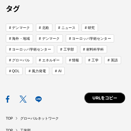
タグ
デンマーク
北欧
ニュース
研究
資料請求
お問い合わせ
海外・地域
デンマーク
ヨーロッパ学術センター
在学生・保護者向けポータル（TIPS）
本学教職員向け情報
ヨーロッパ学術センター
工学部
材料科学科
中文
グローバル
エネルギー
情報
工学
英語
QOL
風力発電
AI
URLをコピー
TOP
グローバルネットワーク
TOP
工学部