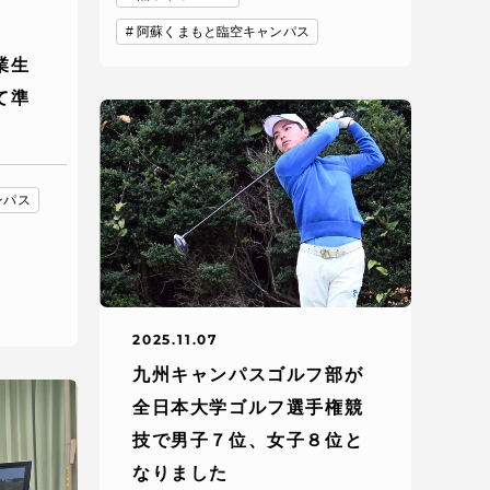
阿蘇くまもと臨空キャンパス
業生
て準
ンパス
静岡キャンパス
熊本キャンパス
2025.11.07
九州キャンパスゴルフ部が
全日本大学ゴルフ選手権競
技で男子７位、女子８位と
なりました