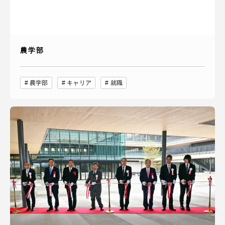
農学部
農学部
キャリア
就職