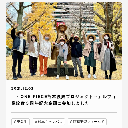
2021.12.03
「～ONE PIECE熊本復興プロジェクト～」ルフィ
像設置３周年記念企画に参加しました
卒業生
熊本キャンパス
阿蘇実習フィールド