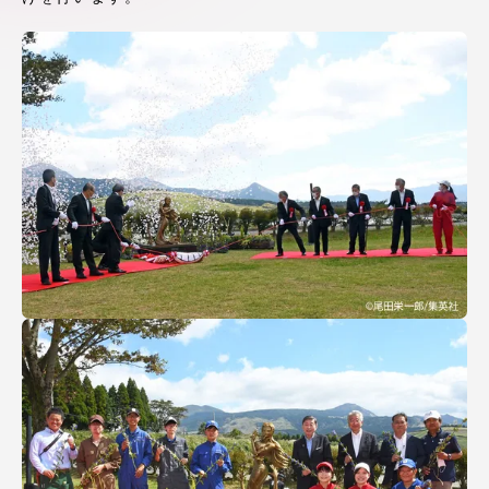
アクセス情報
品川キャンパス
湘南キャンパス
伊勢原キャンパス
静岡キャンパス
熊本キャンパス
阿蘇くまもと
臨空キャンパス
札幌キャンパス