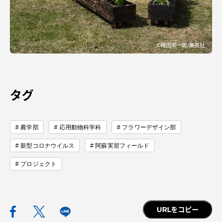
タグ
農学部
応用動物科学科
フラワーデザイン部
新型コロナウイルス
阿蘇実習フィールド
プロジェクト
URLをコピー