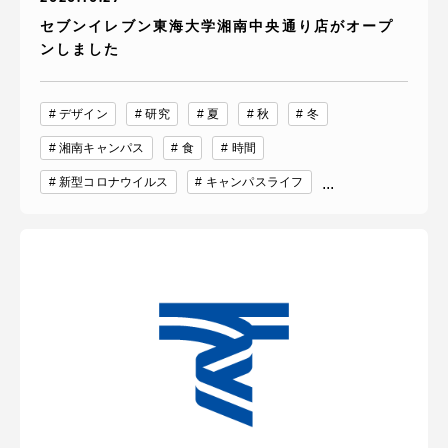
セブンイレブン東海大学湘南中央通り店がオープ
ンしました
デザイン
研究
夏
秋
冬
湘南キャンパス
食
時間
新型コロナウイルス
キャンパスライフ
...