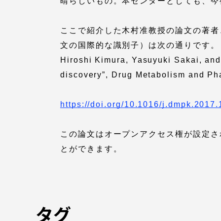
晴らしいもの。本センターとしても、今
TOKAIスポーツ
ここで紹介した木村准教授の論文の著者、
文の国際的な識別子）は次の通りです。
Hiroshi Kimura, Yasuyuki Sakai, and
discovery”, Drug Metabolism and Pha
教育研究上の目的
及び養成する人材
像と３つのポリシ
https://doi.org/10.1016/j.dmpk.2017
ー
この論文はオープンアクセス権が設定さ
とができます。
資料請求
お問い
タグ