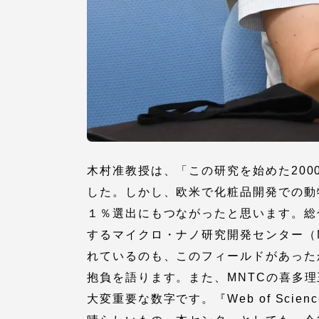
語学教育センター
アク
木村准教授は、「この研究を始めた20
した。しかし、欧米で化粧品開発での動
品川キャン
１％選出にもつながったと思います。総
阿蘇くまも
するマイクロ・ナノ研究開発センター（
臨空キャン
れているのも、このフィールドがあった
抱負を語ります。また、MNTCの喜多
大変重要な数字です。『Web of Sc