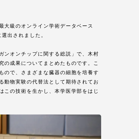
最大級のオンライン学術データベース
位１％に選出されました。
ガンオンチップに関する総説」で、木村
究の成果についてまとめたものです。こ
もので、さまざまな臓器の細胞を培養す
る動物実験の代替法として期待されてお
各種情報・お問い合わせ
はこの技術を生かし、本学医学部をはじ
各種情報・お問い合わせ
サイトマップ
サイト閲覧環境