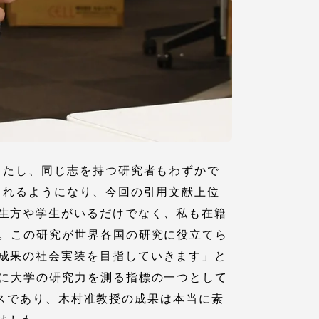
したし、同じ志を持つ研究者もわずかで
されるようになり、今回の引用文献上位
静岡キャンパス
熊本キャンパス
生方や学生がいるだけでなく、私も在籍
す。この研究が世界各国の研究に役立てら
成果の社会実装を目指していきます」と
的に大学の研究力を測る指標の一つとして
ベースであり、木村准教授の成果は本当に素