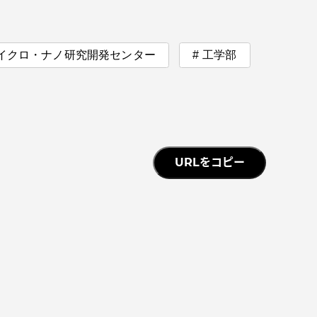
イクロ・ナノ研究開発センター
工学部
URLをコピー