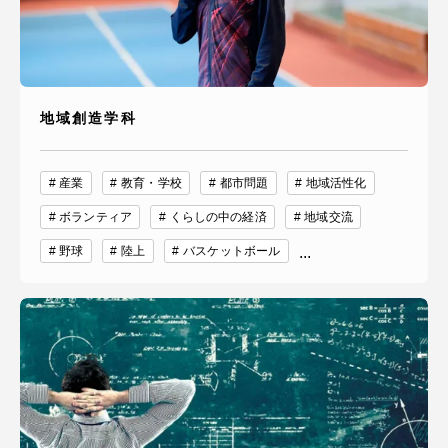
地域創造学科
産業
教育・学校
都市問題
地域活性化
ボランティア
くらしの中の経済
地域交流
野球
陸上
バスケットボール
...