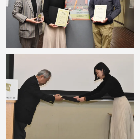
資料請求
お問い合わせ
在学生・保護者向けポータル（TIPS）
本学教職員向け情報
中文