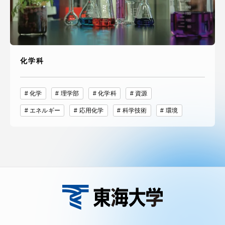
化学科
化学
理学部
化学科
資源
エネルギー
応用化学
科学技術
環境