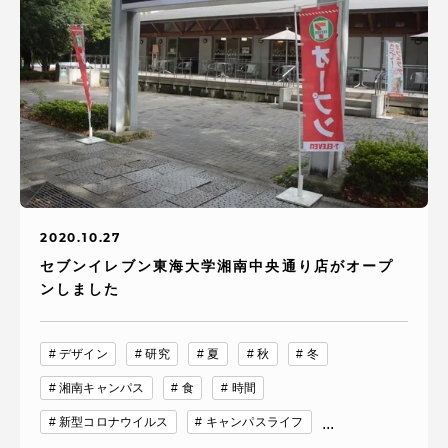
2020.10.27
セブンイレブン東海大学湘南中央通り店がオープ
ンしました
デザイン
研究
夏
秋
冬
湘南キャンパス
食
時間
新型コロナウイルス
キャンパスライフ
...