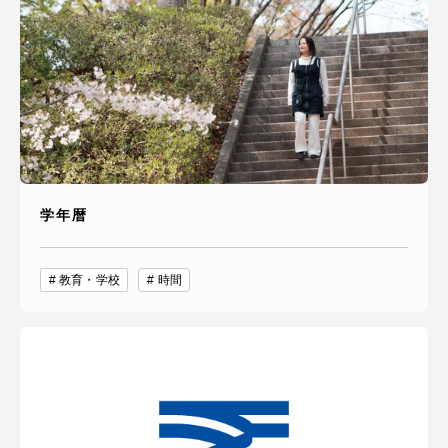
学年暦
教育・学校
時間