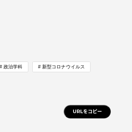
っての
認証評価
政治学科
新型コロナウイルス
中文
URLをコピー