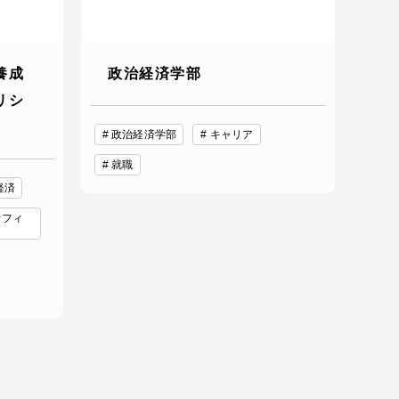
養成
政治経済学部
リシ
政治経済学部
キャリア
就職
経済
オフィ