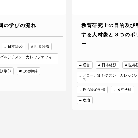
間の学びの流れ
教育研究上の目的及び
する人材像と３つのポ
ー
日本経済
世界経済
バルシチズン カレッジオフィ
経営
日本経済
世界
済学部
政治学科
グローバルシチズン カレッジ
ス
政治経済学部
政治学科
政治