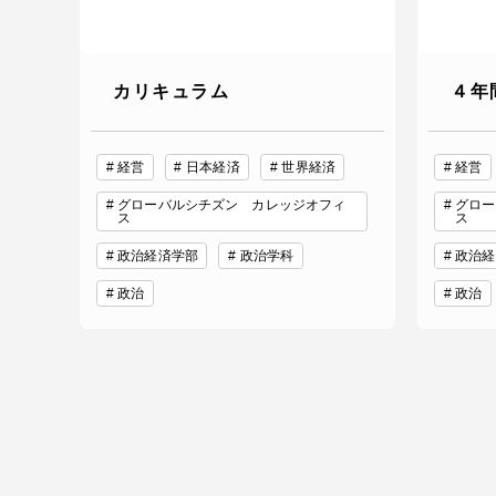
カリキュラム
４年
経営
日本経済
世界経済
経営
グローバルシチズン カレッジオフィ
グロー
ス
ス
政治経済学部
政治学科
政治経
政治
政治